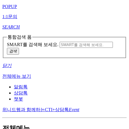
POPUP
1:1문의
SEARCH
통함검색 폼
SMART를 검색해 보세요.
검색
닫기
전체메뉴 보기
알림톡
상담톡
챗봇
위니드웹과 함께하는
CTI+상담톡
Event
전체메뉴