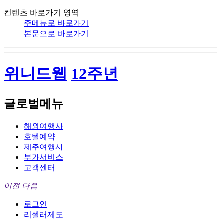
컨텐츠 바로가기 영역
주메뉴로 바로가기
본문으로 바로가기
위니드웹
12주년
글로벌메뉴
해외여행사
호텔예약
제주여행사
부가서비스
고객센터
이전
다음
로그인
리셀러제도