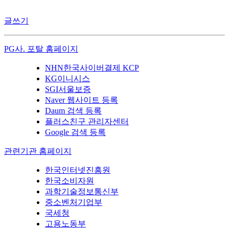
글쓰기
PG사. 포탈 홈페이지
NHN한국사이버결제 KCP
KG이니시스
SGI서울보증
Naver 웹사이트 등록
Daum 검색 등록
플러스친구 관리자센터
Google 검색 등록
관련기관 홈페이지
한국인터넷진흥원
한국소비자원
과학기술정보통신부
중소벤처기업부
국세청
고용노동부