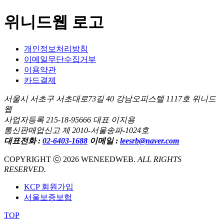
위니드웹 로고
개인정보처리방침
이메일무단수집거부
이용약관
카드결제
서울시 서초구 서초대로73길 40 강남오피스텔 1117호 위니드
웹
사업자등록 215-18-95666 대표 이지용
통신판매업신고 제 2010-서울송파-1024호
대표전화 :
02-6403-1688
이메일 :
leesrb@naver.com
COPYRIGHT ⓒ 2026 WENEEDWEB.
ALL RIGHTS
RESERVED.
KCP 회원가입
서울보증보험
TOP