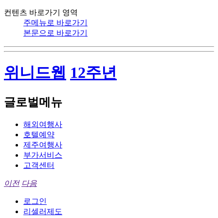
컨텐츠 바로가기 영역
주메뉴로 바로가기
본문으로 바로가기
위니드웹
12주년
글로벌메뉴
해외여행사
호텔예약
제주여행사
부가서비스
고객센터
이전
다음
로그인
리셀러제도