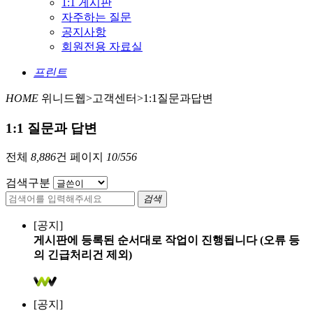
1:1 게시판
자주하는 질문
공지사항
회원전용 자료실
프린트
HOME
위니드웹>고객센터>1:1질문과답변
1:1 질문과 답변
전체
8,886
건
페이지
10
/
556
검색구분
검색
[공지]
게시판에 등록된 순서대로 작업이 진행됩니다 (오류 등
의 긴급처리건 제외)
[공지]