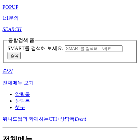
POPUP
1:1문의
SEARCH
통함검색 폼
SMART를 검색해 보세요.
검색
닫기
전체메뉴 보기
알림톡
상담톡
챗봇
위니드웹과 함께하는
CTI+상담톡
Event
전체메뉴