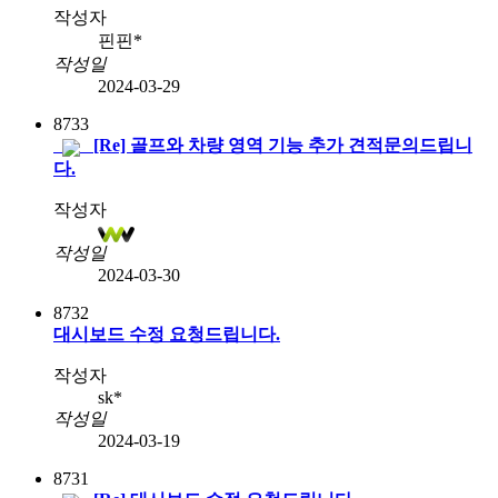
작성자
핀핀*
작성일
2024-03-29
8733
[Re] 골프와 차량 영역 기능 추가 견적문의드립니
다.
작성자
작성일
2024-03-30
8732
대시보드 수정 요청드립니다.
작성자
sk*
작성일
2024-03-19
8731