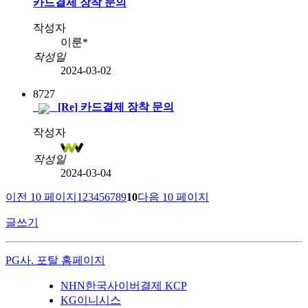
카드결제 장착 문의
작성자
이룬*
작성일
2024-03-02
8727
[Re] 카드결제 장착 문의
작성자
작성일
2024-03-04
이전 10 페이지
1
2
3
4
5
6
7
8
9
10
다음 10 페이지
글쓰기
PG사. 포탈 홈페이지
NHN한국사이버결제 KCP
KG이니시스