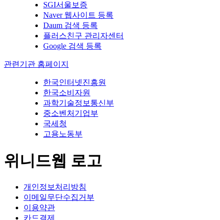
SGI서울보증
Naver 웹사이트 등록
Daum 검색 등록
플러스친구 관리자센터
Google 검색 등록
관련기관 홈페이지
한국인터넷진흥원
한국소비자원
과학기술정보통신부
중소벤처기업부
국세청
고용노동부
위니드웹 로고
개인정보처리방침
이메일무단수집거부
이용약관
카드결제