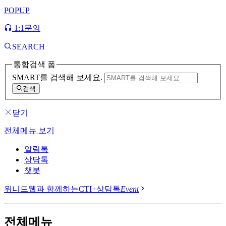
POPUP
1:1문의
SEARCH
통함검색 폼
SMART를 검색해 보세요.
검색
닫기
전체메뉴 보기
알림톡
상담톡
챗봇
위니드웹과 함께하는
CTI+상담톡
Event
전체메뉴