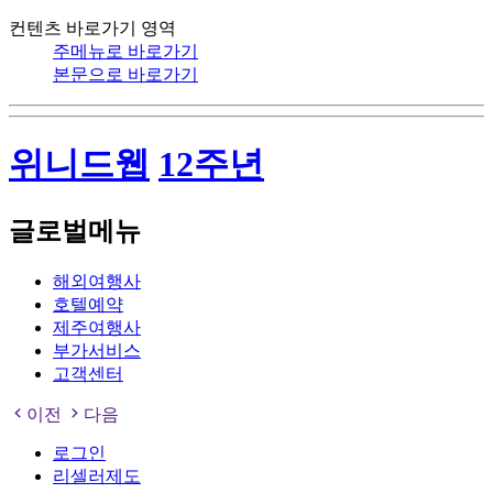
컨텐츠 바로가기 영역
주메뉴로 바로가기
본문으로 바로가기
위니드웹
12주년
글로벌메뉴
해외여행사
호텔예약
제주여행사
부가서비스
고객센터
이전
다음
로그인
리셀러제도