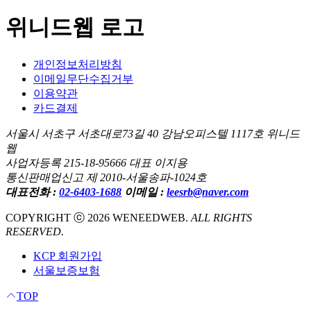
위니드웹 로고
개인정보처리방침
이메일무단수집거부
이용약관
카드결제
서울시 서초구 서초대로73길 40 강남오피스텔 1117호 위니드
웹
사업자등록 215-18-95666 대표 이지용
통신판매업신고 제 2010-서울송파-1024호
대표전화 :
02-6403-1688
이메일 :
leesrb@naver.com
COPYRIGHT ⓒ 2026 WENEEDWEB.
ALL RIGHTS
RESERVED.
KCP 회원가입
서울보증보험
TOP