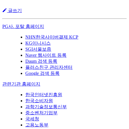
글쓰기
PG사. 포탈 홈페이지
NHN한국사이버결제 KCP
KG이니시스
SGI서울보증
Naver 웹사이트 등록
Daum 검색 등록
플러스친구 관리자센터
Google 검색 등록
관련기관 홈페이지
한국인터넷진흥원
한국소비자원
과학기술정보통신부
중소벤처기업부
국세청
고용노동부