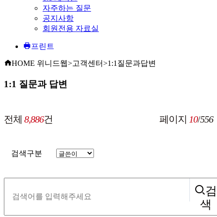
자주하는 질문
공지사항
회원전용 자료실
프린트
HOME
위니드웹>고객센터>1:1질문과답변
1:1 질문과 답변
전체
8,886
건
페이지
10
/
556
검색구분
검
색