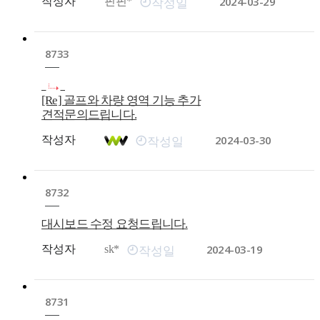
2024-03-29
작성자
핀핀*
작성일
8733
[Re] 골프와 차량 영역 기능 추가
견적문의드립니다.
2024-03-30
작성자
작성일
8732
대시보드 수정 요청드립니다.
2024-03-19
작성자
sk*
작성일
8731